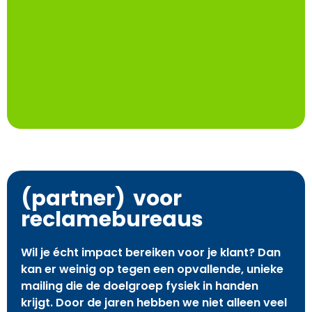
(partner) voor
reclamebureaus
Wil je écht impact bereiken voor je klant? Dan
kan er weinig op tegen een opvallende, unieke
mailing die de doelgroep fysiek in handen
krijgt. Door de jaren hebben we niet alleen veel